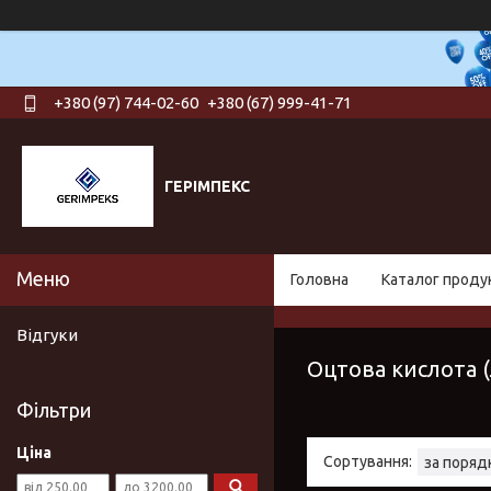
+380 (97) 744-02-60
+380 (67) 999-41-71
ГЕРІМПЕКС
Головна
Каталог продук
Відгуки
Оцтова кислота 
Фільтри
Ціна