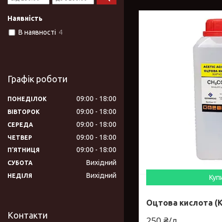
Наявність
В наявності
4
Графік роботи
09:00
18:00
ПОНЕДІЛОК
09:00
18:00
ВІВТОРОК
09:00
18:00
СЕРЕДА
09:00
18:00
ЧЕТВЕР
09:00
18:00
ПʼЯТНИЦЯ
Вихідний
СУБОТА
Вихідний
НЕДІЛЯ
Куп
Оцтова кислота (К
Контакти
250 ₴/л