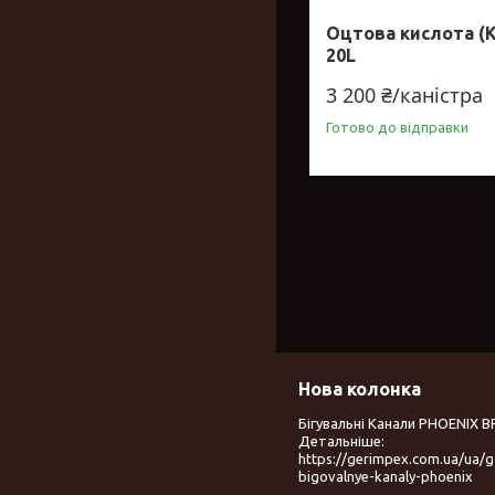
Оцтова кислота (
20L
3 200 ₴/каністра
Готово до відправки
Нова колонка
Бігувальні Канали PHOENIX B
Детальніше:
https://gerimpex.com.ua/ua/
bigovalnye-kanaly-phoenix