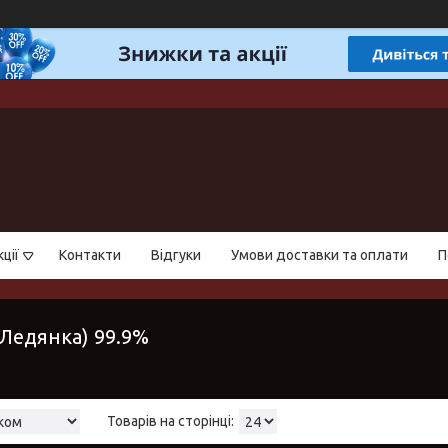
ції
Контакти
Відгуки
Умови доставки та оплати
П
(Ледянка) 99.9%