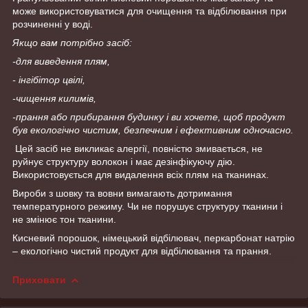
може використовуватися для очищення та відбілювання при
розчиненні у воді.
Якщо вам потрібно засіб:
-для виведення плям,
- інгібітор цвілі,
-чищення килимів,
-прання або прибирання будинку і ви хочете, щоб продукт
був екологічно чистим, безпечним і ефективним одночасно.
Цей засіб не викликає алергії, повністю змивається, не
руйнує структуру волокон і має дезінфікуючу дію.
Використовується для видалення всіх плям на тканинах.
Вироби з шовку та вовни вимагають дотримання
температурного режиму. Чи не порушує структуру тканини і
не змінює тон тканини.
Кисневий порошок, німецький відбілювач, перкарбонат натрію
– екологічно чистий продукт для відбілювання та прання.
Приховати