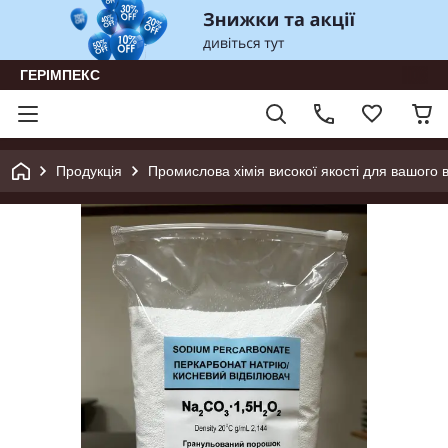
ГЕРІМПЕКС
Продукція
Промислова хімія високої якості для вашого 